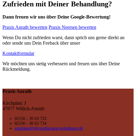
Zufrieden mit Deiner Behandlung?
Dann freuen wir uns über Deine Google-Bewertung!
Praxis Anrath bewerten
Praxis Neersen bewerten
Wenn Du nicht zufrieden warst, dann sprich uns gerne direkt an
oder sende uns Dein Feeback über unser
Kontaktformular
Wir möchten uns stetig verbessern und freuen uns über Deine
Rückmeldung.
Praxis Anrath
Kirchplatz 3
47877 Willich-Anrath
02156 - 30 63 733
02156 - 30 63 734
empfang@physiotherapie-pottebaum.de