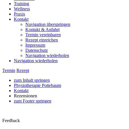
Training
Wellness
Praxis
Kontakt
Navigation überspringen
Kontakt & Anfahrt
Termin vereinbaren
Rezept einreichen
Impressum
Datenschutz
Navigation wiederholen
Navigation wiederholen
Termin
Rezept
zum Inhalt springen
Physiotherapie Pottebaum
Kontakt
Rezensionen
zum Footer springen
Feedback