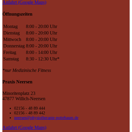
Anfahrt (Google Maps)
Öffnungszeiten
Montag
8:00 - 20:00 Uhr
Dienstag
8:00 - 20:00 Uhr
Mittwoch
8:00 - 20:00 Uhr
Donnerstag
8:00 - 20:00 Uhr
Freitag
8:00 - 14:00 Uhr
Samstag
8:30 - 12:30 Uhr*
*nur Medizinische Fitness
Praxis Neersen
Minoritenplatz 23
47877 Willich-Neersen
02156 - 48 89 444
02156 - 48 89 442
neersen@physiotherapie-pottebaum.de
Anfahrt (Google Maps)