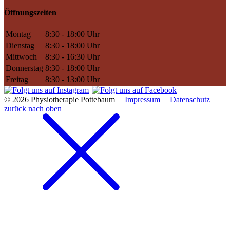
Öffnungszeiten
Montag
8:30 - 18:00 Uhr
Dienstag
8:30 - 18:00 Uhr
Mittwoch
8:30 - 16:30 Uhr
Donnerstag
8:30 - 18:00 Uhr
Freitag
8:30 - 13:00 Uhr
© 2026 Physiotherapie Pottebaum |
Impressum
|
Datenschutz
|
zurück nach oben