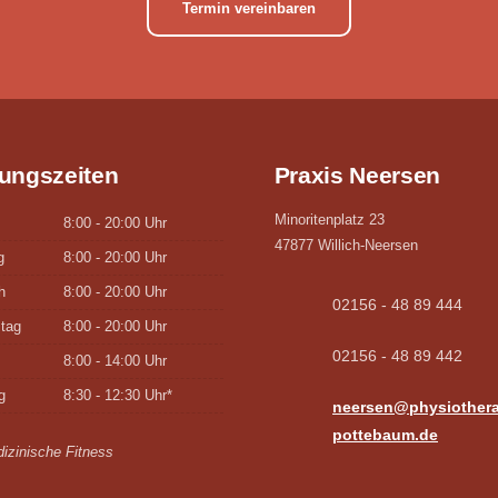
Termin vereinbaren
ungszeiten
Praxis Neersen
Minoritenplatz 23
8:00 - 20:00 Uhr
47877 Willich-Neersen
g
8:00 - 20:00 Uhr
h
8:00 - 20:00 Uhr
02156 - 48 89 444
tag
8:00 - 20:00 Uhr
02156 - 48 89 442
8:00 - 14:00 Uhr
g
8:30 - 12:30 Uhr*
neersen@physiothera
pottebaum.de
izinische Fitness