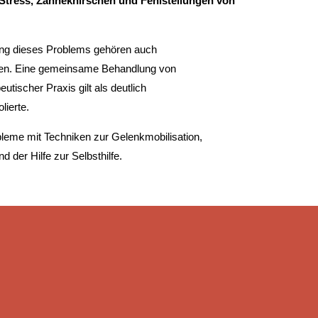
Stress, Zähneknirschen und Fehlstellungen von
ng dieses Problems gehören auch
en. Eine gemeinsame Behandlung von
tischer Praxis gilt als deutlich
lierte.
leme mit Techniken zur Gelenkmobilisation,
der Hilfe zur Selbsthilfe.