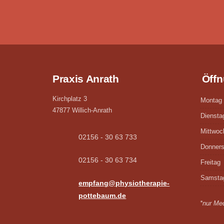
Praxis Anrath
Öffn
Kirchplatz 3
Montag
47877 Willich-Anrath
Diensta
Mittwoc
02156 - 30 63 733
Donners
02156 - 30 63 734
Freitag
Samsta
empfang@physiotherapie-
pottebaum.de
*nur Med