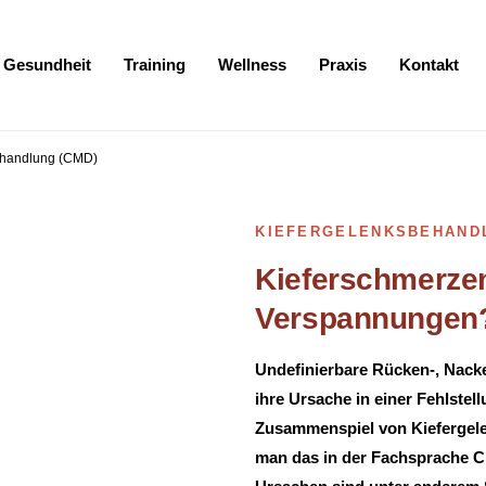
Gesundheit
Training
Wellness
Praxis
Kontakt
zum Footer springen
ehandlung (CMD)
KIEFERGELENKSBEHAND
Kieferschmerze
Verspannungen? 
Undefinierbare Rücken-, Nac
ihre Ursache in einer Fehlstel
Zusammenspiel von Kiefergel
man das in der Fachsprache C