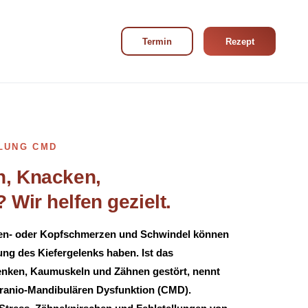
Navigation wiederholen
Termin
Rezept
LUNG CMD
n, Knacken,
Wir helfen gezielt.
ken- oder Kopfschmerzen und Schwindel können
lung des Kiefergelenks haben. Ist das
enken, Kaumuskeln und Zähnen gestört, nennt
ranio-Mandibulären Dysfunktion (CMD).