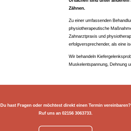
Ursachen sind unter anderem 
Zähnen.
Zu einer umfassenden Behandlu
physiotherapeutische Maßnahm
Zahnarztpraxis und physiotherapeu
erfolgversprechender, als eine iso
Wir behandeln Kiefergelenksprob
Muskelentspannung, Dehnung und 
Du hast Fragen oder möchtest direkt einen Termin vereinbaren?
Ruf uns an 02156 3063733.