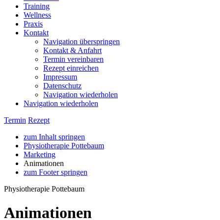
Training
Wellness
Praxis
Kontakt
Navigation überspringen
Kontakt & Anfahrt
Termin vereinbaren
Rezept einreichen
Impressum
Datenschutz
Navigation wiederholen
Navigation wiederholen
Termin
Rezept
zum Inhalt springen
Physiotherapie Pottebaum
Marketing
Animationen
zum Footer springen
Physiotherapie Pottebaum
Animationen