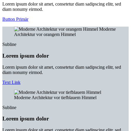
Lorem ipsum dolor sit amet, consetetur diam sadipscing elitr, sed
diam nonumy eirmod.
Button Primär
Moderne
Architektur vor orangem Himmel
Subline
Lorem ipsum dolor
Lorem ipsum dolor sit amet, consetetur diam sadipscing elitr, sed
diam nonumy eirmod.
Text Link
Moderne Architektur vor tiefblauem Himmel
Subline
Lorem ipsum dolor
Lorem ipsum dolor sit amet, consetetur diam sadipscing elitr, sed