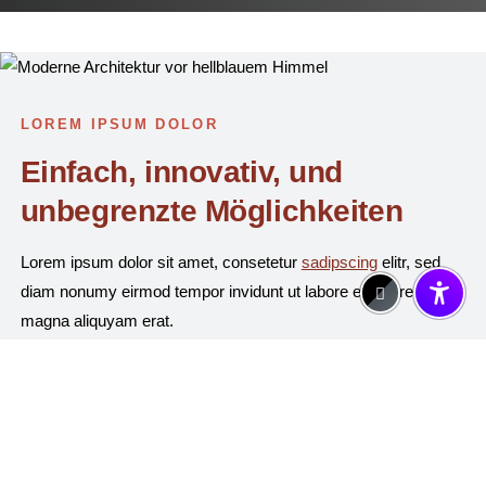
LOREM IPSUM DOLOR
Einfach, innovativ, und
unbegrenzte Möglichkeiten
Lorem ipsum dolor sit amet, consetetur
sadipscing
elitr, sed
diam nonumy eirmod tempor invidunt ut labore et dolore
magna aliquyam erat.
Button Primär