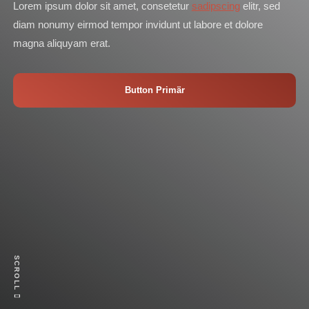
Lorem ipsum dolor sit amet, consetetur
sadipscing
elitr, sed
diam nonumy eirmod tempor invidunt ut labore et dolore
magna aliquyam erat.
Button Primär
SCROLL