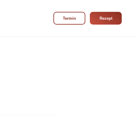
Navigation wiederholen
Termin
Rezept