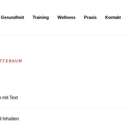
Gesundheit
Training
Wellness
Praxis
Kontakt
 Footer springen
OTTEBAUM
 mit Text
 Inhalten