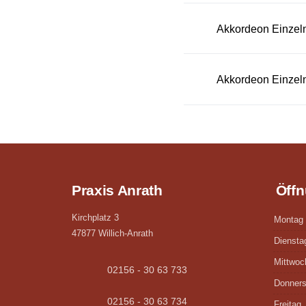
Akkordeon Einzeln
Akkordeon Einzeln
Praxis Anrath
Öffn
Kirchplatz 3
Montag
47877 Willich-Anrath
Diensta
Mittwoc
02156 - 30 63 733
Donners
02156 - 30 63 734
Freitag