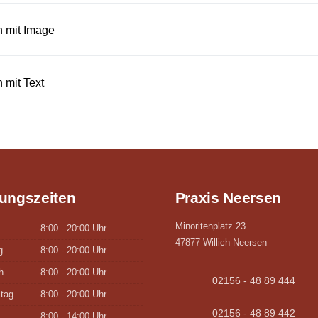
 mit Image
 mit Text
ungszeiten
Praxis Neersen
Minoritenplatz 23
8:00 - 20:00 Uhr
47877 Willich-Neersen
g
8:00 - 20:00 Uhr
h
8:00 - 20:00 Uhr
02156 - 48 89 444
tag
8:00 - 20:00 Uhr
02156 - 48 89 442
8:00 - 14:00 Uhr